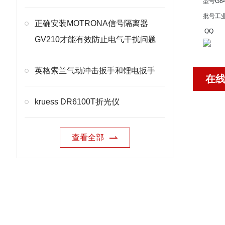
型号
G8
批号
工
正确安装MOTRONA信号隔离器
QQ
GV210才能有效防止电气干扰问题
英格索兰气动冲击扳手和锂电扳手
在
kruess DR6100T折光仪
查看全部