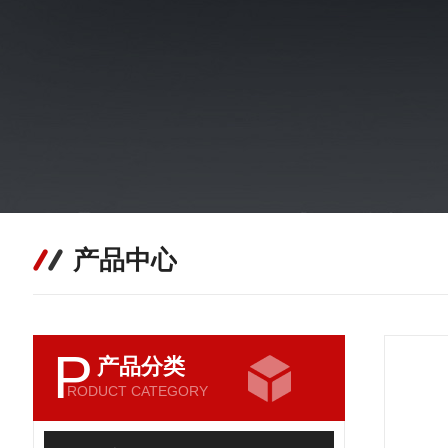
产品中心
P
产品分类
RODUCT CATEGORY