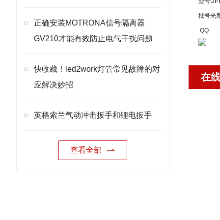
型号
UP
批号
光
正确安装MOTRONA信号隔离器
QQ
GV210才能有效防止电气干扰问题
快收藏！led2work灯管常见故障的对
在
应解决妙招
英格索兰气动冲击扳手和锂电扳手
查看全部