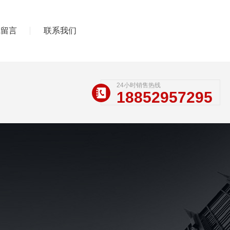
线留言
联系我们
24小时销售热线
18852957295