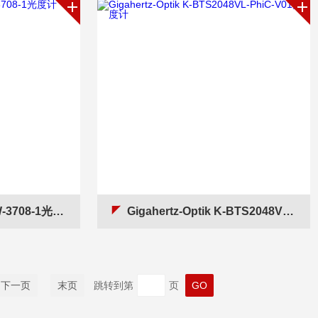
-3708-1光度计
Gigahertz-Optik K-BTS2048VL-PhiC-V01光度计
下一页
末页
跳转到第
页