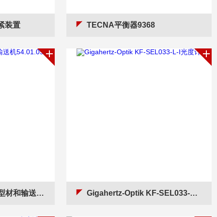
V夹紧装置
TECNA平衡器9368
机54.01.0948
Gigahertz-Optik KF-SEL033-L-I光度计