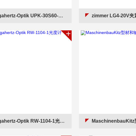
ahertz-Optik UPK-30S60-L光度计
zimmer LG4-20
gahertz-Optik RW-1104-1光度计
MaschinenbauKitz型材和输送