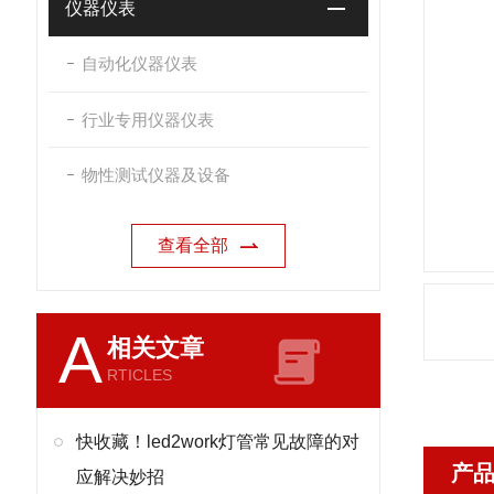
仪器仪表
自动化仪器仪表
行业专用仪器仪表
物性测试仪器及设备
查看全部
A
相关文章
RTICLES
快收藏！led2work灯管常见故障的对
产
应解决妙招