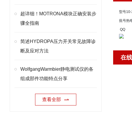
型号
10-
超详细！MOTRONA模块正确安装步
批号
热
骤全指南
QQ
简述HYDROPA压力开关常见故障诊
断及应对方法
在
WolfgangWarmbier静电测试仪的各
组成部件功能特点分享
查看全部