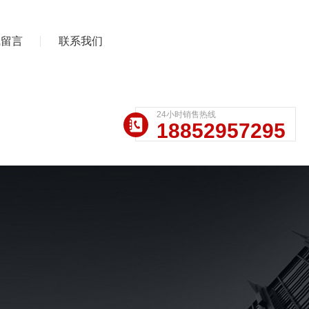
线留言
联系我们
24小时销售热线
18852957295