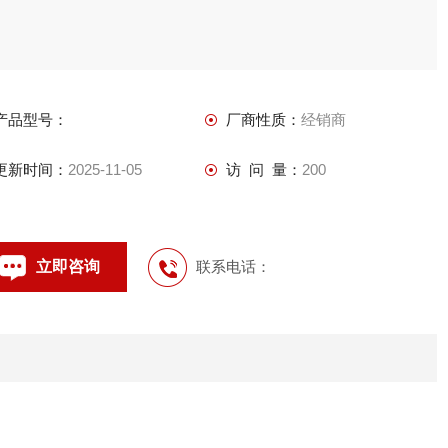
产品型号：
厂商性质：
经销商
更新时间：
2025-11-05
访 问 量：
200
立即咨询
联系电话：