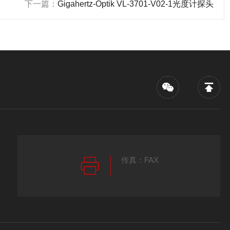
下一篇：
Gigahertz-Optik VL-3701-V02-1光度计探头
传真：FAX