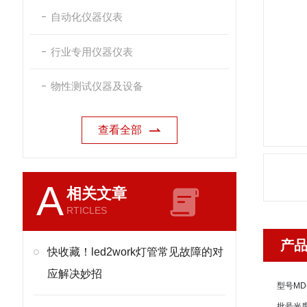
自动化仪器仪表
行业专用仪器仪表
物性测试仪器及设备
查看全部
A
相关文章
RTICLES
产
快收藏！led2work灯管常见故障的对
应解决妙招
型号
MD
批号
光