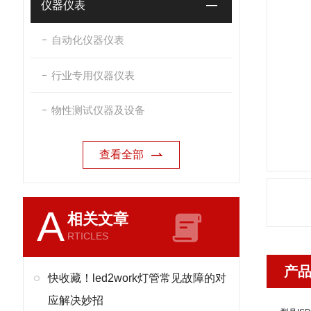
仪器仪表
自动化仪器仪表
行业专用仪器仪表
物性测试仪器及设备
查看全部
A
相关文章
RTICLES
产
快收藏！led2work灯管常见故障的对
应解决妙招