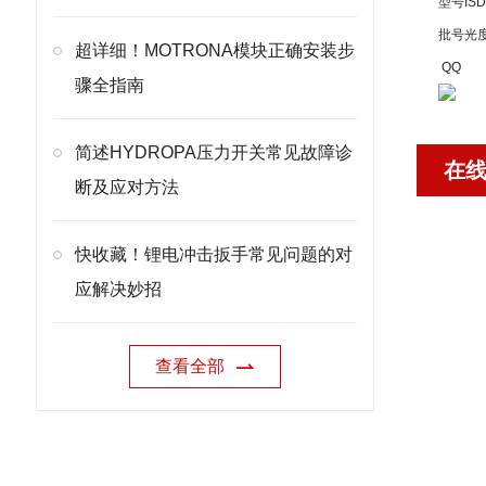
型号
ISD
批号
光
超详细！MOTRONA模块正确安装步
QQ
骤全指南
简述HYDROPA压力开关常见故障诊
在
断及应对方法
快收藏！锂电冲击扳手常见问题的对
应解决妙招
查看全部