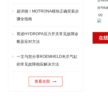
型号
KA
批号
机
超详细！MOTRONA模块正确安装步
QQ
骤全指南
简述HYDROPA压力开关常见故障诊
在
断及应对方法
一文与您分享ROEMHELD夹爪气缸
的常见故障相应解决方法
查看全部