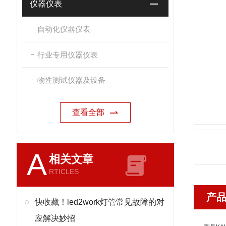
仪器仪表
自动化仪器仪表
行业专用仪器仪表
物性测试仪器及设备
查看全部
A
相关文章
RTICLES
产
快收藏！led2work灯管常见故障的对
应解决妙招