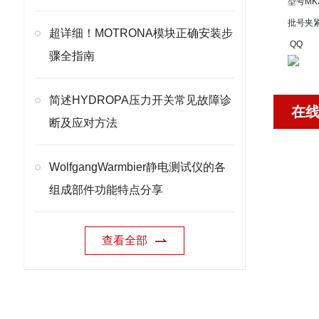
型号
MK
批号
夹
超详细！MOTRONA模块正确安装步
QQ
骤全指南
简述HYDROPA压力开关常见故障诊
在
断及应对方法
WolfgangWarmbier静电测试仪的各
组成部件功能特点分享
查看全部