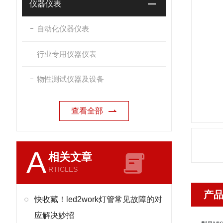
仪器仪表
自动化仪器仪表
行业专用仪器仪表
物性测试仪器及设备
查看全部
A
相关文章
RTICLES
产
快收藏！led2work灯管常见故障的对
应解决妙招