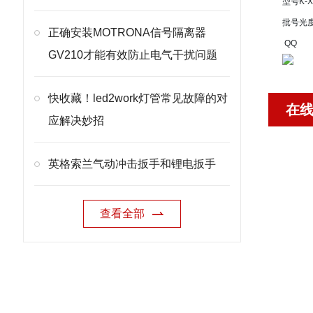
型号
K-X
批号
光
正确安装MOTRONA信号隔离器
QQ
GV210才能有效防止电气干扰问题
快收藏！led2work灯管常见故障的对
在
应解决妙招
英格索兰气动冲击扳手和锂电扳手
查看全部