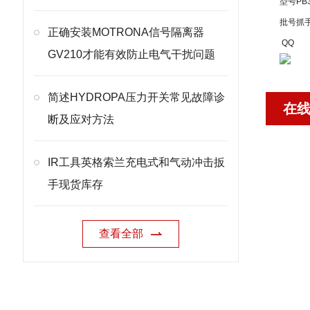
型号
PB
批号
抓
正确安装MOTRONA信号隔离器
QQ
GV210才能有效防止电气干扰问题
简述HYDROPA压力开关常见故障诊
在
断及应对方法
IR工具英格索兰充电式和气动冲击扳
手现货库存
查看全部