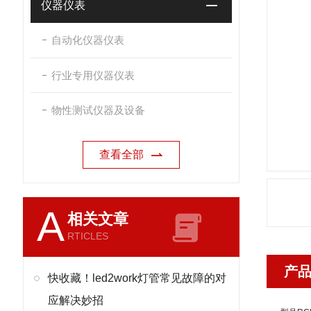
仪器仪表
自动化仪器仪表
行业专用仪器仪表
物性测试仪器及设备
查看全部
A
相关文章
RTICLES
产
快收藏！led2work灯管常见故障的对
应解决妙招