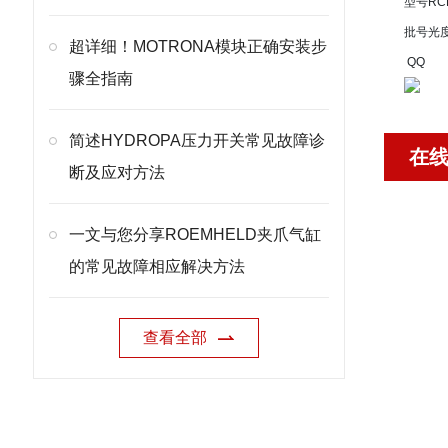
型号
RC
批号
光
超详细！MOTRONA模块正确安装步
QQ
骤全指南
简述HYDROPA压力开关常见故障诊
在
断及应对方法
一文与您分享ROEMHELD夹爪气缸
的常见故障相应解决方法
查看全部