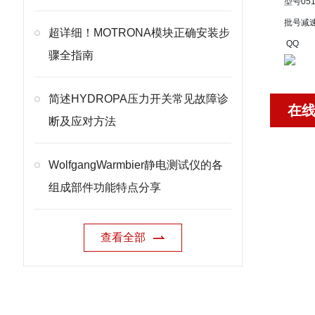
型号
05
批号
减
超详细！MOTRONA模块正确安装步
QQ
骤全指南
简述HYDROPA压力开关常见故障诊
在
断及应对方法
WolfgangWarmbier静电测试仪的各
组成部件功能特点分享
查看全部