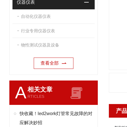
仪器仪表
自动化仪器仪表
行业专用仪器仪表
物性测试仪器及设备
查看全部
A
相关文章
RTICLES
产
快收藏！led2work灯管常见故障的对
应解决妙招