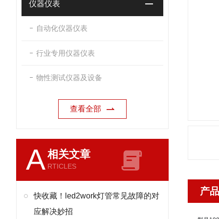
仪器仪表
自动化仪器仪表
行业专用仪器仪表
物性测试仪器及设备
查看全部
A
相关文章
RTICLES
产
快收藏！led2work灯管常见故障的对
应解决妙招