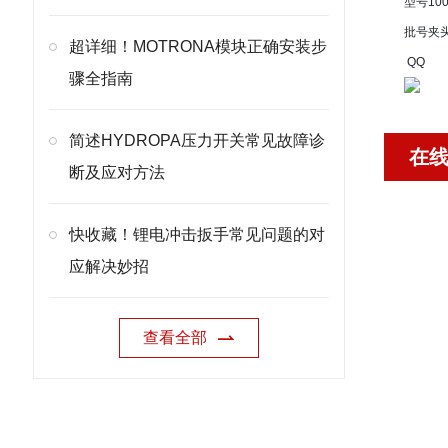
型号
100
批号
夹
超详细！MOTRONA模块正确安装步
QQ
骤全指南
简述HYDROPA压力开关常见故障诊
在
断及应对方法
快收藏！锂电冲击扳手常见问题的对
应解决妙招
查看全部