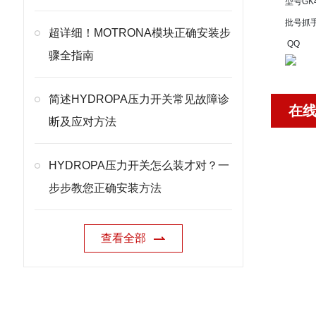
型号
GK
批号
抓
超详细！MOTRONA模块正确安装步
QQ
骤全指南
简述HYDROPA压力开关常见故障诊
在
断及应对方法
HYDROPA压力开关怎么装才对？一
步步教您正确安装方法
查看全部