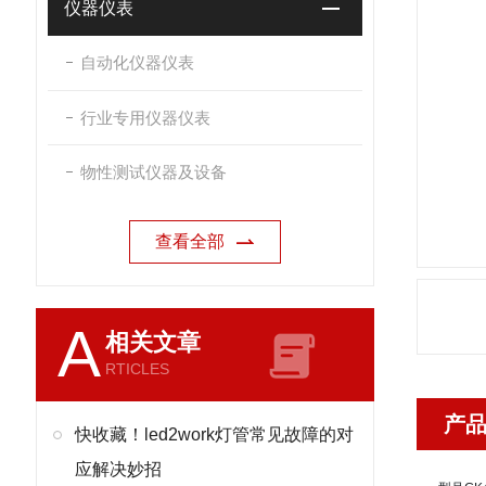
仪器仪表
自动化仪器仪表
行业专用仪器仪表
物性测试仪器及设备
查看全部
A
相关文章
RTICLES
产
快收藏！led2work灯管常见故障的对
应解决妙招