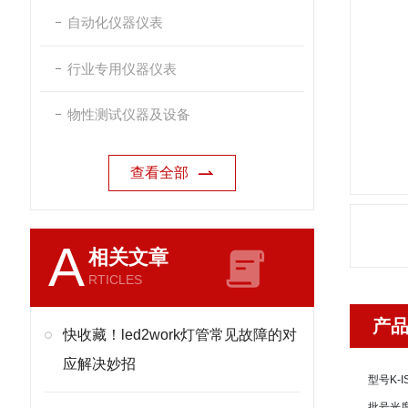
自动化仪器仪表
行业专用仪器仪表
物性测试仪器及设备
查看全部
A
相关文章
RTICLES
产
快收藏！led2work灯管常见故障的对
应解决妙招
型号
K-
批号
光