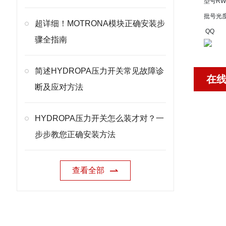
型号
RW
批号
光
超详细！MOTRONA模块正确安装步
QQ
骤全指南
简述HYDROPA压力开关常见故障诊
在
断及应对方法
HYDROPA压力开关怎么装才对？一
步步教您正确安装方法
查看全部