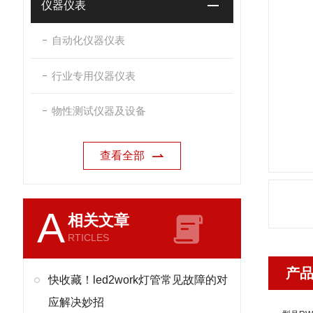
仪器仪表
自动化仪器仪表
行业专用仪器仪表
物性测试仪器及设备
查看全部
A
相关文章
RTICLES
产
快收藏！led2work灯管常见故障的对
应解决妙招