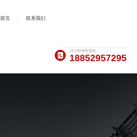
线留言
联系我们
24小时销售热线
18852957295