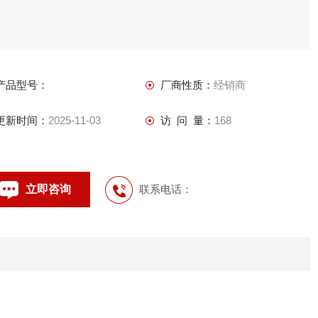
产品型号：
厂商性质：
经销商
更新时间：
2025-11-03
访 问 量：
168
立即咨询
联系电话：