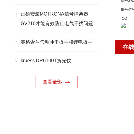
型号
SR
批号
信
正确安装MOTRONA信号隔离器
QQ
GV210才能有效防止电气干扰问题
英格索兰气动冲击扳手和锂电扳手
在
kruess DR6100T折光仪
查看全部