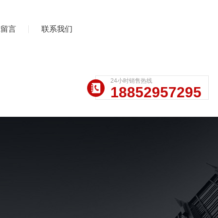
线留言
联系我们
24小时销售热线
18852957295