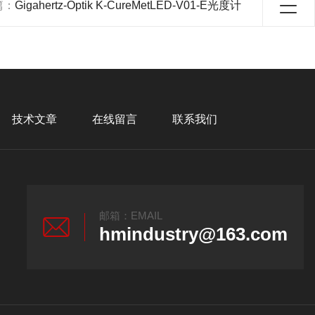
篇：
Gigahertz-Optik K-CureMetLED-V01-E光度计
技术文章
在线留言
联系我们
邮箱：EMAIL
hmindustry@163.com