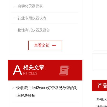
自动化仪器仪表
行业专用仪器仪表
物性测试仪器及设备
查看全部
A
相关文章
RTICLES
产
快收藏！led2work灯管常见故障的对
应解决妙招
型号
MK
批号
机