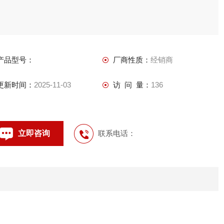
产品型号：
厂商性质：
经销商
更新时间：
2025-11-03
访 问 量：
136
立即咨询
联系电话：