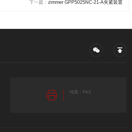
下一篇：
zimmer GPP5025NC-21-A夹紧装置
传真：FAX