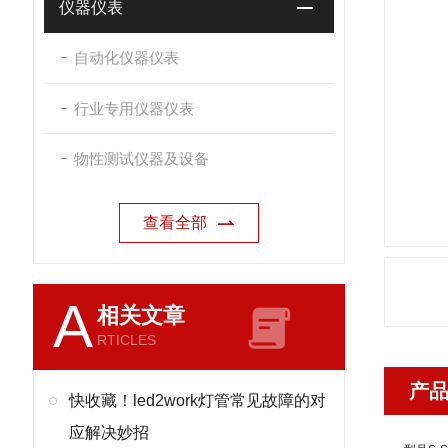
仪器仪表
自动化仪器仪表
行业专用仪器仪表
物性测试仪器及设备
查看全部
A
相关文章
RTICLES
产
快收藏！led2work灯管常见故障的对
应解决妙招