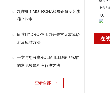
型号
S-
批号
光
超详细！MOTRONA模块正确安装步
QQ
骤全指南
简述HYDROPA压力开关常见故障诊
在
断及应对方法
一文与您分享ROEMHELD夹爪气缸
的常见故障相应解决方法
查看全部