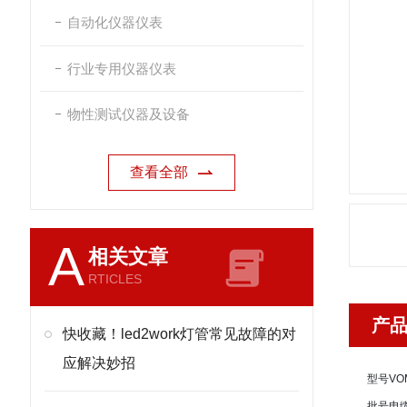
自动化仪器仪表
行业专用仪器仪表
物性测试仪器及设备
查看全部
A
相关文章
RTICLES
产
快收藏！led2work灯管常见故障的对
应解决妙招
型号
VO
批号
电