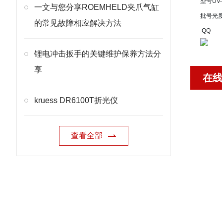
型号
UV-
一文与您分享ROEMHELD夹爪气缸
批号
光
的常见故障相应解决方法
QQ
锂电冲击扳手的关键维护保养方法分
享
在
kruess DR6100T折光仪
查看全部