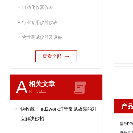
自动化仪器仪表
行业专用仪器仪表
物性测试仪器及设备
查看全部
A
相关文章
RTICLES
产
快收藏！led2work灯管常见故障的对
应解决妙招
型号
DPG
批号
抓