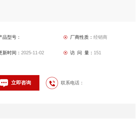
产品型号：
厂商性质：
经销商
更新时间：
2025-11-02
访 问 量：
151
立即咨询
联系电话：