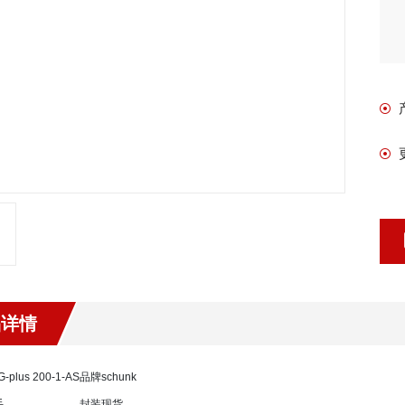
品详情
-plus 200-1-AS
品牌
schunk
手
封装
现货