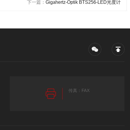
下一篇：
Gigahertz-Optik BTS256-LED光度计
传真：FAX