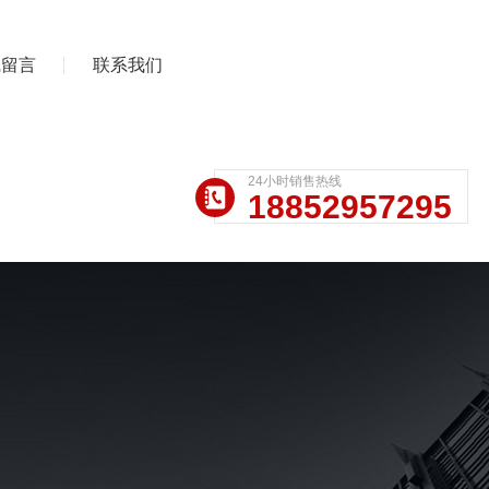
线留言
联系我们
24小时销售热线
18852957295