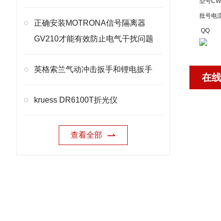
型号
CW
批号
电
正确安装MOTRONA信号隔离器
QQ
GV210才能有效防止电气干扰问题
英格索兰气动冲击扳手和锂电扳手
在
kruess DR6100T折光仪
查看全部