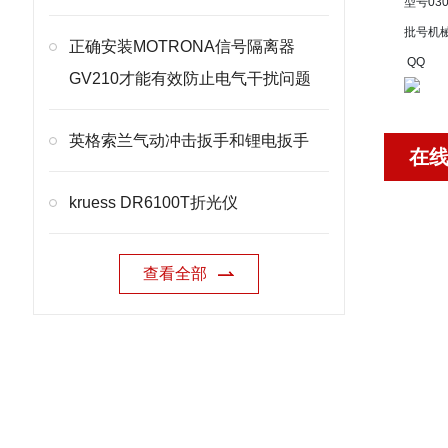
型号
030
批号
机
正确安装MOTRONA信号隔离器
QQ
GV210才能有效防止电气干扰问题
英格索兰气动冲击扳手和锂电扳手
在
kruess DR6100T折光仪
查看全部