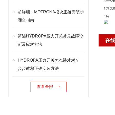
型号
K-
批号
光
超详细！MOTRONA模块正确安装步
QQ
骤全指南
简述HYDROPA压力开关常见故障诊
在
断及应对方法
HYDROPA压力开关怎么装才对？一
步步教您正确安装方法
查看全部