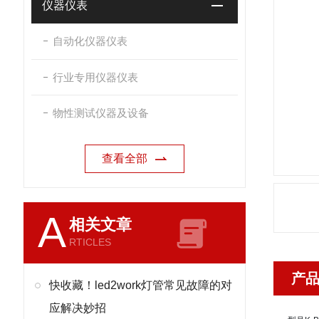
仪器仪表
自动化仪器仪表
行业专用仪器仪表
物性测试仪器及设备
查看全部
A
相关文章
RTICLES
产
快收藏！led2work灯管常见故障的对
应解决妙招