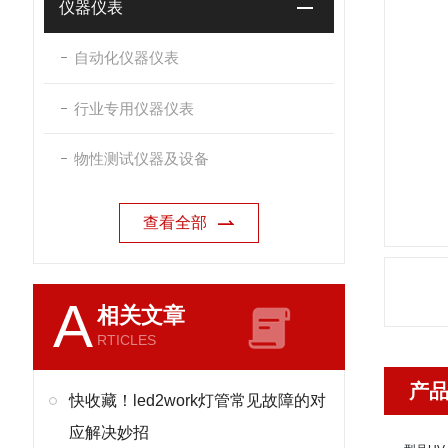
仪器仪表
自动化仪器仪表
行业专用仪器仪表
物性测试仪器及设备
查看全部
A
相关文章
RTICLES
产
快收藏！led2work灯管常见故障的对
应解决妙招