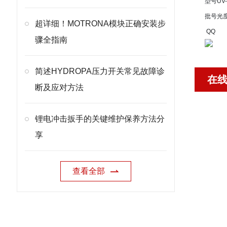
型号
UV-
批号
光
超详细！MOTRONA模块正确安装步
QQ
骤全指南
简述HYDROPA压力开关常见故障诊
在
断及应对方法
锂电冲击扳手的关键维护保养方法分
享
查看全部