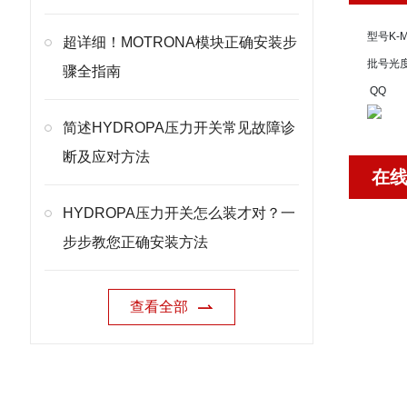
型号
K-
超详细！MOTRONA模块正确安装步
批号
光
骤全指南
QQ
简述HYDROPA压力开关常见故障诊
断及应对方法
在
HYDROPA压力开关怎么装才对？一
步步教您正确安装方法
查看全部