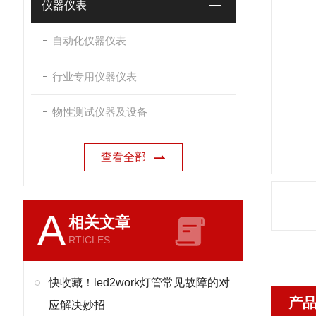
仪器仪表
自动化仪器仪表
行业专用仪器仪表
物性测试仪器及设备
查看全部
A
相关文章
RTICLES
快收藏！led2work灯管常见故障的对
产
应解决妙招