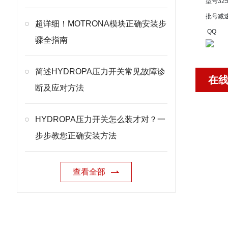
型号
32
批号
减
超详细！MOTRONA模块正确安装步
QQ
骤全指南
简述HYDROPA压力开关常见故障诊
在
断及应对方法
HYDROPA压力开关怎么装才对？一
步步教您正确安装方法
查看全部