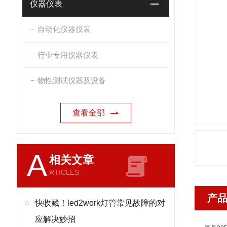
仪器仪表
自动化仪器仪表
行业专用仪器仪表
物性测试仪器及设备
查看全部
A
相关文章
RTICLES
产
快收藏！led2work灯管常见故障的对
应解决妙招