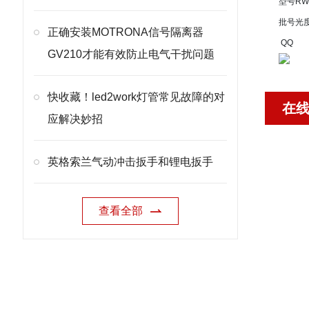
型号
RW
批号
光
正确安装MOTRONA信号隔离器
QQ
GV210才能有效防止电气干扰问题
快收藏！led2work灯管常见故障的对
在
应解决妙招
英格索兰气动冲击扳手和锂电扳手
查看全部