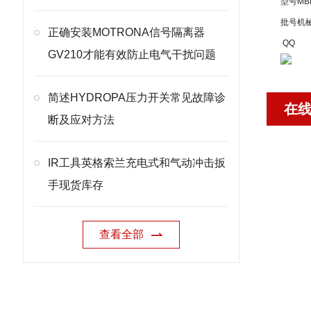
型号
MB
批号
机
正确安装MOTRONA信号隔离器
QQ
GV210才能有效防止电气干扰问题
简述HYDROPA压力开关常见故障诊
在
断及应对方法
IR工具英格索兰充电式和气动冲击扳
手现货库存
查看全部