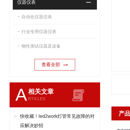
仪器仪表
自动化仪器仪表
行业专用仪器仪表
物性测试仪器及设备
查看全部
A
相关文章
RTICLES
产
快收藏！led2work灯管常见故障的对
应解决妙招