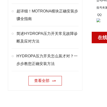
型号
PR
批号
夹
超详细！MOTRONA模块正确安装步
QQ
骤全指南
简述HYDROPA压力开关常见故障诊
在
断及应对方法
HYDROPA压力开关怎么装才对？一
步步教您正确安装方法
查看全部