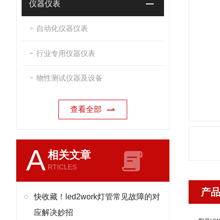
仪器仪表
自动化仪器仪表
行业专用仪器仪表
物性测试仪器及设备
查看全部
A
相关文章
RTICLES
产
快收藏！led2work灯管常见故障的对
应解决妙招