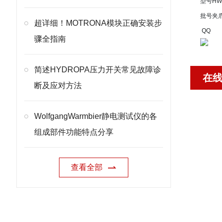
型号
HW
批号
夹
超详细！MOTRONA模块正确安装步
QQ
骤全指南
简述HYDROPA压力开关常见故障诊
在
断及应对方法
WolfgangWarmbier静电测试仪的各
组成部件功能特点分享
查看全部