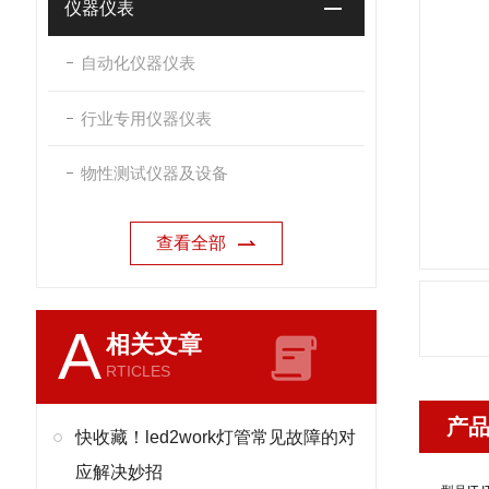
仪器仪表
自动化仪器仪表
行业专用仪器仪表
物性测试仪器及设备
查看全部
A
相关文章
RTICLES
产
快收藏！led2work灯管常见故障的对
应解决妙招