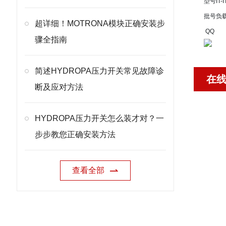
型号
IT-
批号
负
超详细！MOTRONA模块正确安装步
QQ
骤全指南
简述HYDROPA压力开关常见故障诊
在
断及应对方法
HYDROPA压力开关怎么装才对？一
步步教您正确安装方法
查看全部