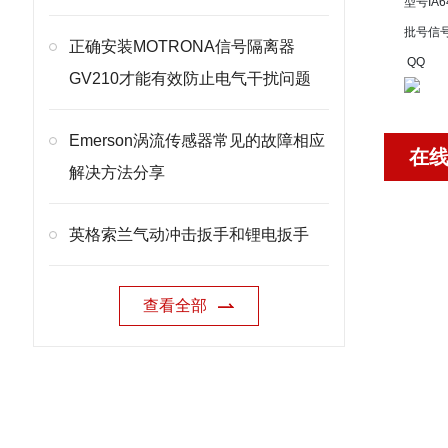
型号
IA6
批号
信
正确安装MOTRONA信号隔离器
QQ
GV210才能有效防止电气干扰问题
Emerson涡流传感器常见的故障相应
在
解决方法分享
英格索兰气动冲击扳手和锂电扳手
查看全部