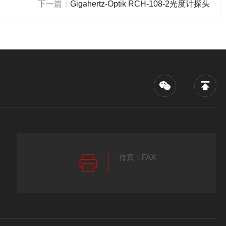
下一篇：
Gigahertz-Optik RCH-108-2光度计探头
传真：FAX