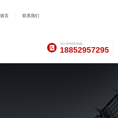
线留言
联系我们
24小时销售热线
18852957295