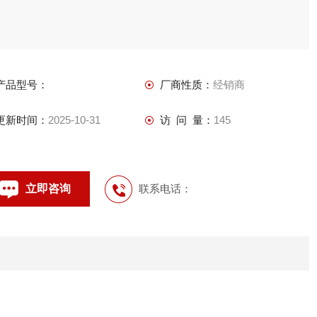
产品型号：
厂商性质：
经销商
更新时间：
2025-10-31
访 问 量：
145
立即咨询
联系电话：