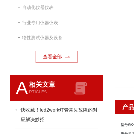
自动化仪器仪表
行业专用仪器仪表
物性测试仪器及设备
查看全部
A
相关文章
RTICLES
产
快收藏！led2work灯管常见故障的对
应解决妙招
型号
GK
批号
抓