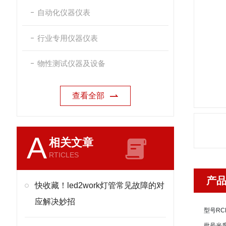
自动化仪器仪表
行业专用仪器仪表
物性测试仪器及设备
查看全部
A
相关文章
RTICLES
产
快收藏！led2work灯管常见故障的对
应解决妙招
型号
RC
批号
光