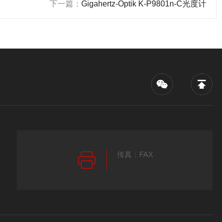
下一篇：
Gigahertz-Optik K-P9801n-C光度计
传真：FAX