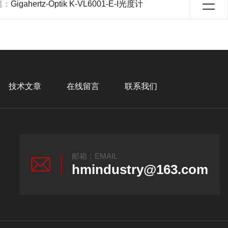
篇：
Gigahertz-Optik K-VL6001-E-I光度计
技术文章
在线留言
联系我们
邮箱：EMAIL
hmindustry@163.com