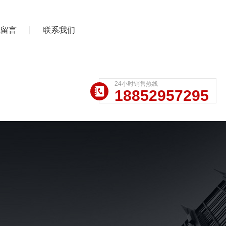
线留言
联系我们
24小时销售热线
18852957295