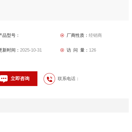
产品型号：
厂商性质：
经销商
更新时间：
2025-10-31
访 问 量：
126
立即咨询
联系电话：