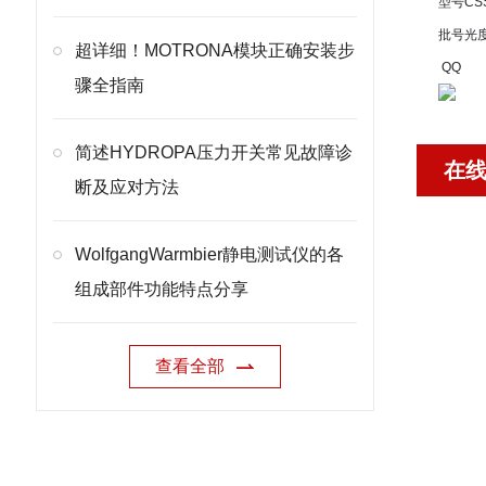
型号
CSS
批号
光
超详细！MOTRONA模块正确安装步
QQ
骤全指南
简述HYDROPA压力开关常见故障诊
在
断及应对方法
WolfgangWarmbier静电测试仪的各
组成部件功能特点分享
查看全部