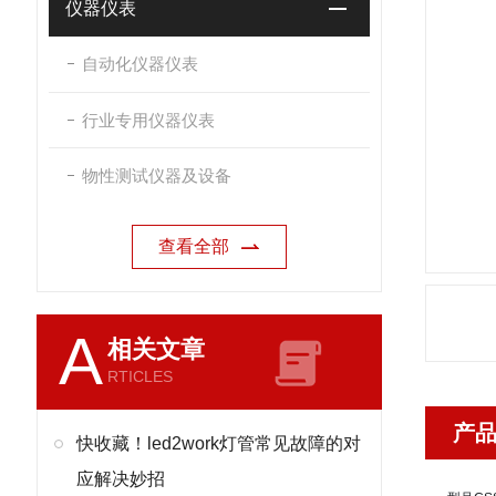
仪器仪表
自动化仪器仪表
行业专用仪器仪表
物性测试仪器及设备
查看全部
A
相关文章
RTICLES
产
快收藏！led2work灯管常见故障的对
应解决妙招