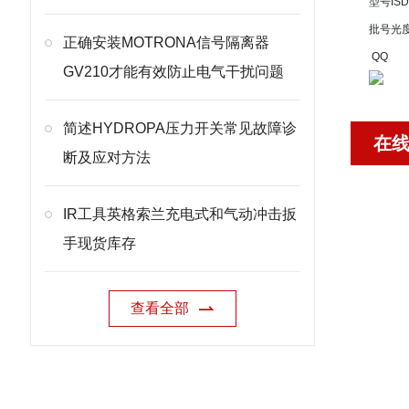
型号
ISD
批号
光
正确安装MOTRONA信号隔离器
QQ
GV210才能有效防止电气干扰问题
简述HYDROPA压力开关常见故障诊
在
断及应对方法
IR工具英格索兰充电式和气动冲击扳
手现货库存
查看全部