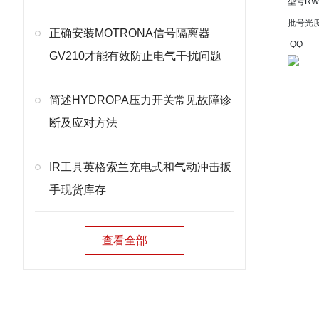
型号
RW
批号
光
正确安装MOTRONA信号隔离器
QQ
GV210才能有效防止电气干扰问题
简述HYDROPA压力开关常见故障诊
在
断及应对方法
IR工具英格索兰充电式和气动冲击扳
手现货库存
查看全部