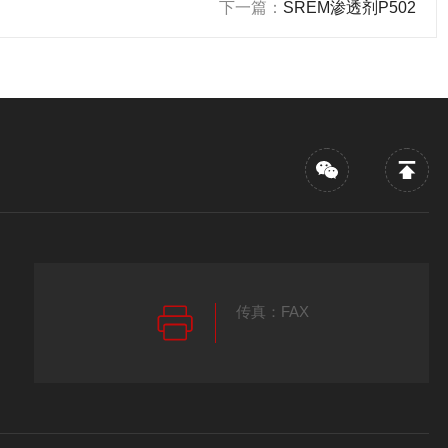
下一篇：
SREM渗透剂P502
传真：FAX