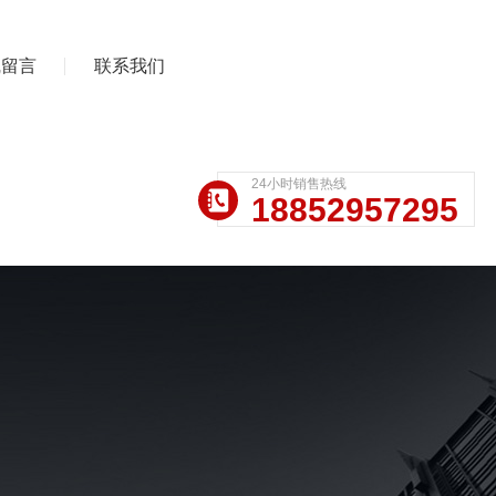
线留言
联系我们
24小时销售热线
18852957295