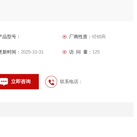
产品型号：
厂商性质：
经销商
更新时间：
2025-10-31
访 问 量：
125
立即咨询
联系电话：