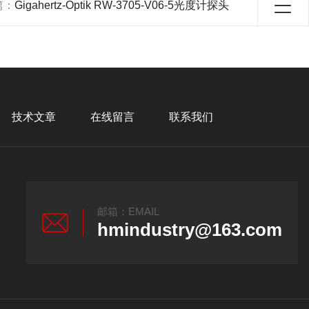
篇：
Gigahertz-Optik RW-3705-V06-5光度计探头
技术文章
在线留言
联系我们
邮箱：EMAIL
hmindustry@163.com