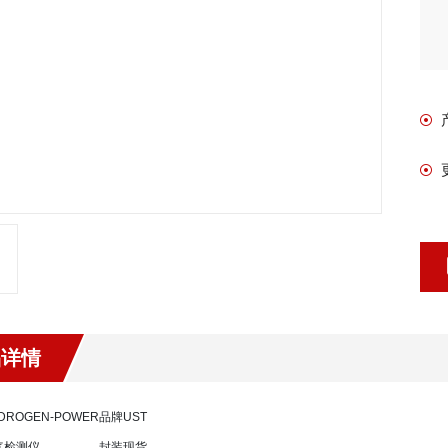
品详情
DROGEN-POWER
品牌
UST
气检测仪
封装
现货