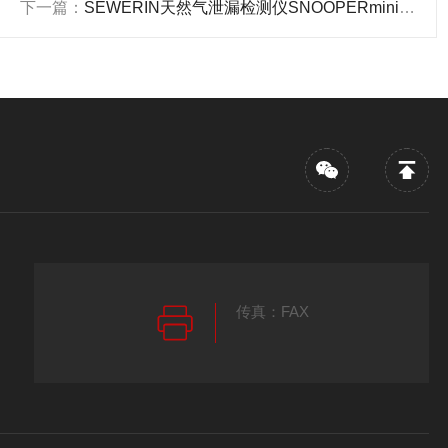
下一篇：
SEWERIN天然气泄漏检测仪SNOOPERminiNr.SH03-10001
传真：FAX