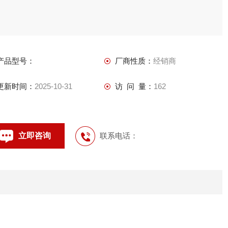
产品型号：
厂商性质：
经销商
更新时间：
2025-10-31
访 问 量：
162
立即咨询
联系电话：