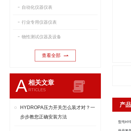
自动化仪器仪表
行业专用仪器仪表
物性测试仪器及设备
查看全部
A
相关文章
RTICLES
产
HYDROPA压力开关怎么装才对？一
步步教您正确安装方法
型号
HY
批号
氢