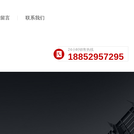
线留言
联系我们
24小时销售热线
18852957295