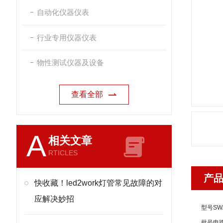
自动化仪器仪表
行业专用仪器仪表
物性测试仪器及设备
查看全部
A
相关文章
RTICLES
产
快收藏！led2work灯管常见故障的对
应解决妙招
型号
SW
批号
电