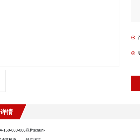
品详情
A-160-000-000
品牌
schunk
路通道模块
封装
现货