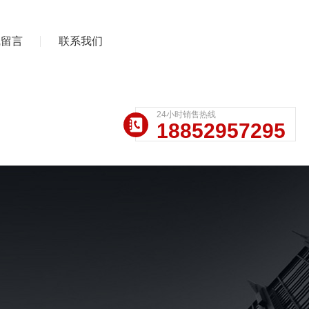
线留言
联系我们
24小时销售热线
18852957295