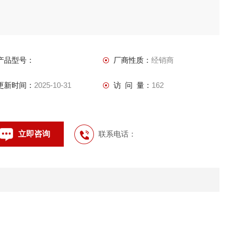
产品型号：
厂商性质：
经销商
更新时间：
2025-10-31
访 问 量：
162
立即咨询
联系电话：