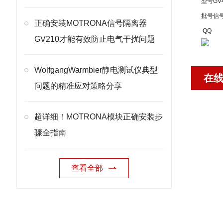
型号
GV
批号
信
正确安装MOTRONA信号隔离器
QQ
GV210才能有效防止电气干扰问题
WolfgangWarmbier静电测试仪典型
在
问题的精准应对策略分享
超详细！MOTRONA模块正确安装步
骤全指南
查看全部