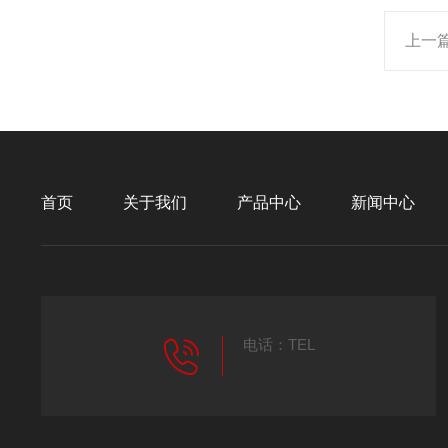
上一
首页
关于我们
产品中心
新闻中心
电话：TEL