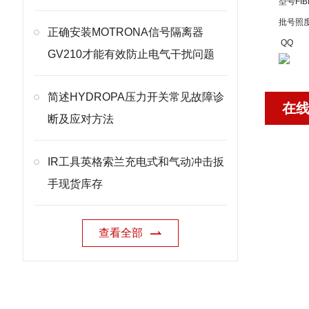
型号
FIB
批号
照
正确安装MOTRONA信号隔离器
QQ
GV210才能有效防止电气干扰问题
简述HYDROPA压力开关常见故障诊
在
断及应对方法
IR工具英格索兰充电式和气动冲击扳
手现货库存
查看全部