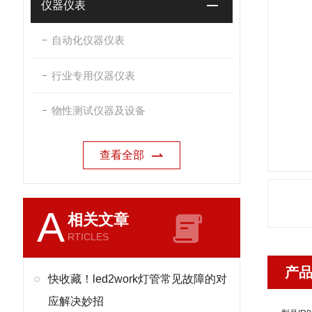
仪器仪表
自动化仪器仪表
行业专用仪器仪表
物性测试仪器及设备
查看全部
A
相关文章
RTICLES
产
快收藏！led2work灯管常见故障的对
应解决妙招