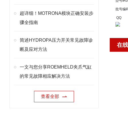
型号
IR0
批号
编
超详细！MOTRONA模块正确安装步
QQ
骤全指南
简述HYDROPA压力开关常见故障诊
在
断及应对方法
一文与您分享ROEMHELD夹爪气缸
的常见故障相应解决方法
查看全部