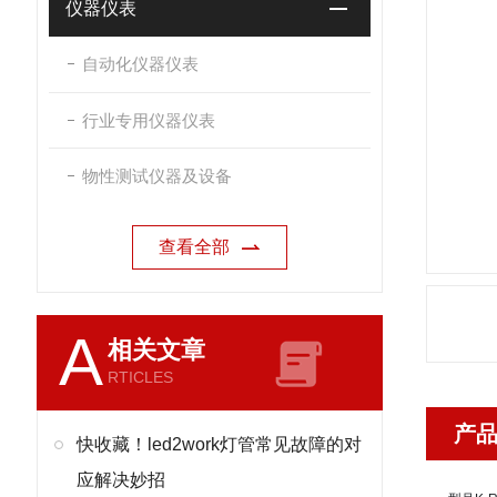
仪器仪表
自动化仪器仪表
行业专用仪器仪表
物性测试仪器及设备
查看全部
A
相关文章
RTICLES
产
快收藏！led2work灯管常见故障的对
应解决妙招