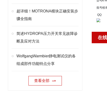
型号
K-
批号
校
超详细！MOTRONA模块正确安装步
QQ
骤全指南
简述HYDROPA压力开关常见故障诊
在
断及应对方法
WolfgangWarmbier静电测试仪的各
组成部件功能特点分享
查看全部