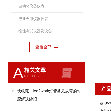
自动化仪器仪表
行业专用仪器仪表
物性测试仪器及设备
查看全部
A
相关文章
RTICLES
产
快收藏！led2work灯管常见故障的对
应解决妙招
型号
K-X
批号
校