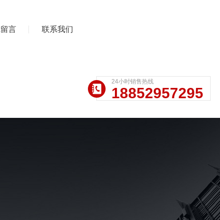
线留言
联系我们
24小时销售热线
18852957295