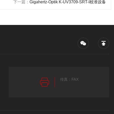
下一篇：
Gigahertz-Optik K-UV3709-SRT-I校准设备
传真：FAX