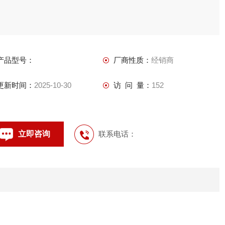
产品型号：
厂商性质：
经销商
更新时间：
2025-10-30
访 问 量：
152
立即咨询
联系电话：