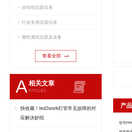
自动化仪器仪表
行业专用仪器仪表
物性测试仪器及设备
查看全部
A
相关文章
RTICLES
产
快收藏！led2work灯管常见故障的对
应解决妙招
型号
PR
批号
电