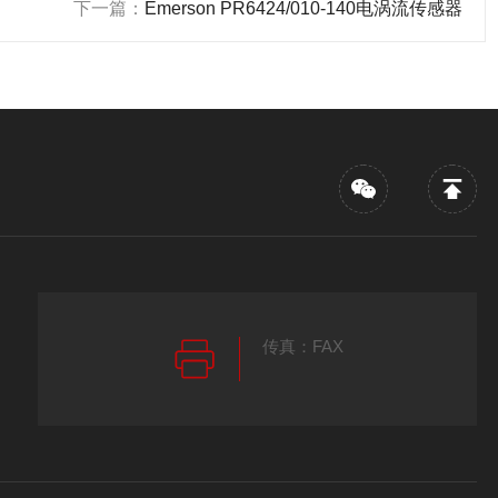
下一篇：
Emerson PR6424/010-140电涡流传感器
传真：FAX