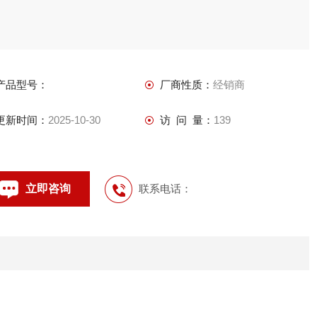
产品型号：
厂商性质：
经销商
更新时间：
2025-10-30
访 问 量：
139
立即咨询
联系电话：