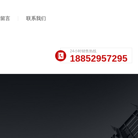
线留言
联系我们
24小时销售热线
18852957295