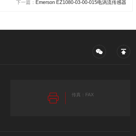
下一篇：
Emerson EZ1080-03-00-015电涡流传感器
传真：FAX