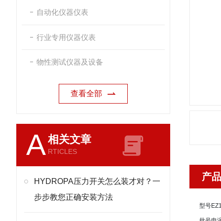
自动化仪器仪表
行业专用仪器仪表
物性测试仪器及设备
查看全部
A
相关文章
RTICLES
产
HYDROPA压力开关怎么装才对？一
步步教您正确安装方法
型号
EZ1
批号
电