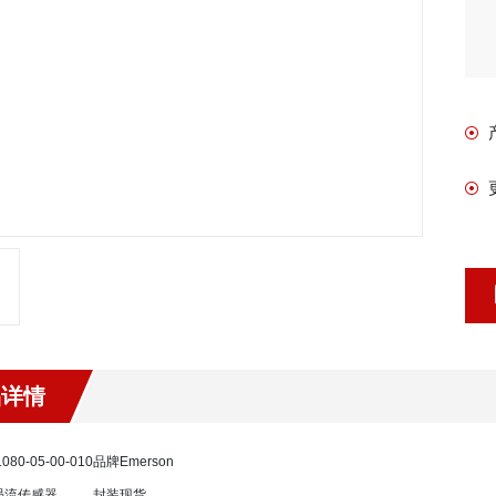
品详情
080-05-00-010
品牌
Emerson
涡流传感器
封装
现货