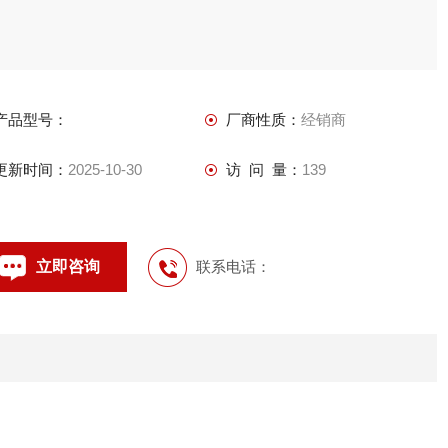
产品型号：
厂商性质：
经销商
更新时间：
2025-10-30
访 问 量：
139
立即咨询
联系电话：