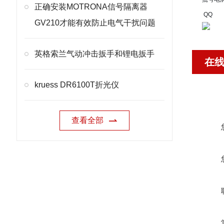
正确安装MOTRONA信号隔离器
QQ
GV210才能有效防止电气干扰问题
英格索兰气动冲击扳手和锂电扳手
在
kruess DR6100T折光仪
查看全部