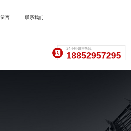
线留言
联系我们
24小时销售热线
18852957295